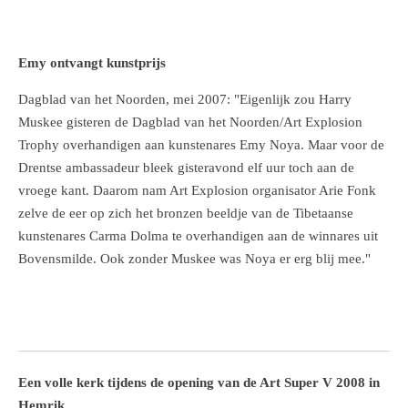
Emy ontvangt kunstprijs
Dagblad van het Noorden, mei 2007: "Eigenlijk zou Harry
Muskee gisteren de Dagblad van het Noorden/Art Explosion
Trophy overhandigen aan kunstenares Emy Noya. Maar voor de
Drentse ambassadeur bleek gisteravond elf uur toch aan de
vroege kant. Daarom nam Art Explosion organisator Arie Fonk
zelve de eer op zich het bronzen beeldje van de Tibetaanse
kunstenares Carma Dolma te overhandigen aan de winnares uit
Bovensmilde. Ook zonder Muskee was Noya er erg blij mee."
Een volle kerk tijdens de opening van de Art Super V 2008 in
Hemrik.