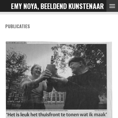
EMY NOYA, BEELDEND KUNSTENAAR
Ga
direct
naar
PUBLICATIES
de
hoofdinhoud